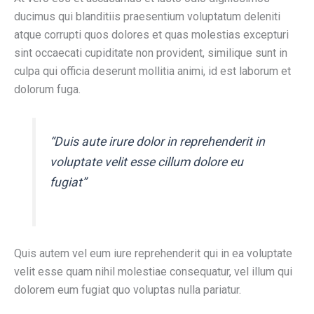
ducimus qui blanditiis praesentium voluptatum deleniti
atque corrupti quos dolores et quas molestias excepturi
sint occaecati cupiditate non provident, similique sunt in
culpa qui officia deserunt mollitia animi, id est laborum et
dolorum fuga.
“Duis aute irure dolor in reprehenderit in
voluptate velit esse cillum dolore eu
fugiat”
Quis autem vel eum iure reprehenderit qui in ea voluptate
velit esse quam nihil molestiae consequatur, vel illum qui
dolorem eum fugiat quo voluptas nulla pariatur.