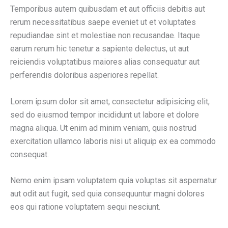
Temporibus autem quibusdam et aut officiis debitis aut
rerum necessitatibus saepe eveniet ut et voluptates
repudiandae sint et molestiae non recusandae. Itaque
earum rerum hic tenetur a sapiente delectus, ut aut
reiciendis voluptatibus maiores alias consequatur aut
perferendis doloribus asperiores repellat.
Lorem ipsum dolor sit amet, consectetur adipisicing elit,
sed do eiusmod tempor incididunt ut labore et dolore
magna aliqua. Ut enim ad minim veniam, quis nostrud
exercitation ullamco laboris nisi ut aliquip ex ea commodo
consequat.
Nemo enim ipsam voluptatem quia voluptas sit aspernatur
aut odit aut fugit, sed quia consequuntur magni dolores
eos qui ratione voluptatem sequi nesciunt.