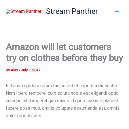
Skip
Stream Panther
to
content
Amazon will let customers
try on clothes before they buy
By
Alex
/
July 1, 2017
Et harum quidem rerum facilis est et expedita distinctio.
Nam libero tempore, cum soluta nobis est eligendi optio
cumque nihil impedit quo minus id quod maxime placeat
facere possimus, omnis voluptas assumenda est, omnis
dolor repellendus.