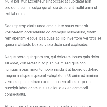
Nulla pariatur. Excepteur sint occaecat cupidatat non
proident, sunt in culpa qui officia deserunt mollit anim id
est laborum.
Sed ut perspiciatis unde omnis iste natus error sit
voluptatem accusantium doloremque laudantium, totam
rem aperiam, eaque ipsa quae ab illo inventore veritatis et
quasi architecto beatae vitae dicta sunt explicabo.
Neque porro quisquam est, qui dolorem ipsum quia dolor
sit amet, consectetur, adipisci velit, sed quia non
numquam eius modi tempora incidunt ut labore et dolore
magnam aliquam quaerat voluptatem. Ut enim ad minima
veniam, quis nostrum exercitationem ullam corporis
suscipit laboriosam, nisi ut aliquid ex ea commodi
consequatur.
At vero eos et accusamus et iusto odio dignissimos