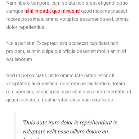
Nam libero tempore, cum soluta nobis est eligendi optio
cumque
nihil impedit quo minus id
quod maxime placeat
facere possimus, omnis voluptas assumenda est, omnis
dolor repellendus.
Nulla pariatur. Excepteur sint occaecat cupidatat non
proident, sunt in culpa qui officia deserunt mollit anim id
est laborum.
Sed ut perspiciatis unde omnis iste natus error sit
voluptatem accusantium doloremque laudantium, totam
rem aperiam, eaque ipsa quae ab illo inventore veritatis et
quasi architecto beatae vitae dicta sunt explicabo.
“Duis aute irure dolor in reprehenderit in
voluptate velit esse cillum dolore eu