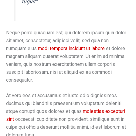
fugiat”
Neque porro quisquam est, qui dolorem ipsum quia dolor
sit amet, consectetur, adipisci velit, sed quia non
numquam eius
modi tempora incidunt ut labore
et dolore
magnam aliquam quaerat voluptatem. Ut enim ad minima
veniam, quis nostrum exercitationem ullam corporis
suscipit laboriosam, nisi ut aliquid ex ea commodi
consequatur.
At vero eos et accusamus et iusto odio dignissimos
ducimus qui blanditiis praesentium voluptatum deleniti
atque corrupti quos dolores et quas
molestias excepturi
sint
occaecati cupiditate non provident, similique sunt in
culpa qui officia deserunt mollitia animi, id est laborum et
dolorum fuga.