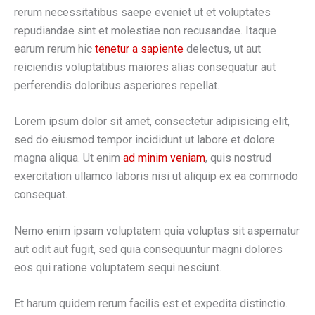
rerum necessitatibus saepe eveniet ut et voluptates
repudiandae sint et molestiae non recusandae. Itaque
earum rerum hic
tenetur a sapiente
delectus, ut aut
reiciendis voluptatibus maiores alias consequatur aut
perferendis doloribus asperiores repellat.
Lorem ipsum dolor sit amet, consectetur adipisicing elit,
sed do eiusmod tempor incididunt ut labore et dolore
magna aliqua. Ut enim
ad minim veniam
, quis nostrud
exercitation ullamco laboris nisi ut aliquip ex ea commodo
consequat.
Nemo enim ipsam voluptatem quia voluptas sit aspernatur
aut odit aut fugit, sed quia consequuntur magni dolores
eos qui ratione voluptatem sequi nesciunt.
Et harum quidem rerum facilis est et expedita distinctio.