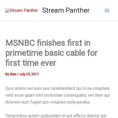
Skip
Stream Panther
to
content
MSNBC finishes first in
primetime basic cable for
first time ever
By
Alex
/
July 25, 2017
Quis autem vel eum iure reprehenderit qui in ea voluptate
velit esse quam nihil molestiae consequatur, vel illum qui
dolorem eum fugiat quo voluptas nulla pariatur.
Temporibus autem quibusdam et aut officiis debitis aut