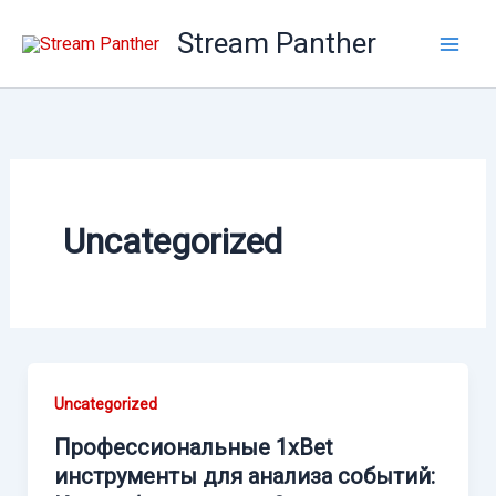
Skip
Stream Panther
to
content
Uncategorized
Uncategorized
Профессиональные 1xBet
инструменты для анализа событий: