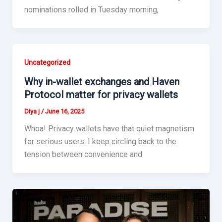
nominations rolled in Tuesday morning,
Uncategorized
Why in-wallet exchanges and Haven
Protocol matter for privacy wallets
Diya j
/
June 16, 2025
Whoa! Privacy wallets have that quiet magnetism
for serious users. I keep circling back to the
tension between convenience and