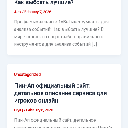
Как выбрать лучшие?
Alex
/
February 7, 2026
Профессиональные 1xBet инструменты для
анализа событий: Как выбрать лучшие? В
мире ставок на спорт выбор правильных
инструментов для анализа событий […]
Uncategorized
Пин-Ап официальный сайт:
детальное описание сервиса для
игроков онлайн
Diya j
/
February 6, 2026
Пин-Ап официальный сайт: детальное
описание сервиса для игроков онлайн Пин-Ап