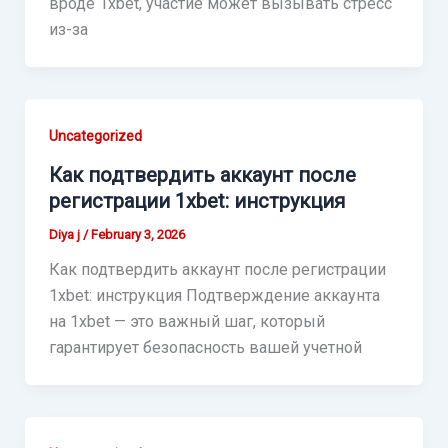
вроде 1xbet, участие может вызывать стресс
из-за
Uncategorized
Как подтвердить аккаунт после
регистрации 1xbet: инструкция
Diya j
/
February 3, 2026
Как подтвердить аккаунт после регистрации
1xbet: инструкция Подтверждение аккаунта
на 1xbet — это важный шаг, который
гарантирует безопасность вашей учетной