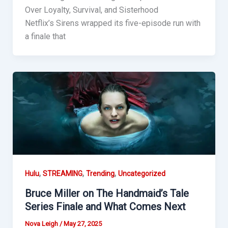
Over Loyalty, Survival, and Sisterhood
Netflix’s Sirens wrapped its five-episode run with
a finale that
,
,
,
Hulu
STREAMING
Trending
Uncategorized
Bruce Miller on The Handmaid’s Tale
Series Finale and What Comes Next
Nova Leigh
/
May 27, 2025