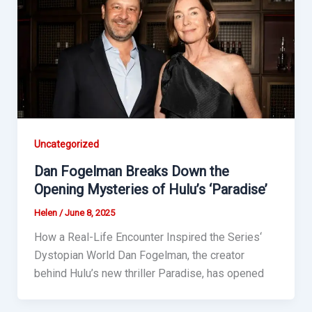
Uncategorized
Dan Fogelman Breaks Down the
Opening Mysteries of Hulu’s ‘Paradise’
Helen
/
June 8, 2025
How a Real-Life Encounter Inspired the Series‘
Dystopian World Dan Fogelman, the creator
behind Hulu’s new thriller Paradise, has opened